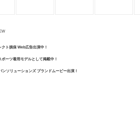
クト損保 Web広告出演中！
スポーツ着用モデルとして掲載中！
ーバンソリューションズ ブランドムービー出演！