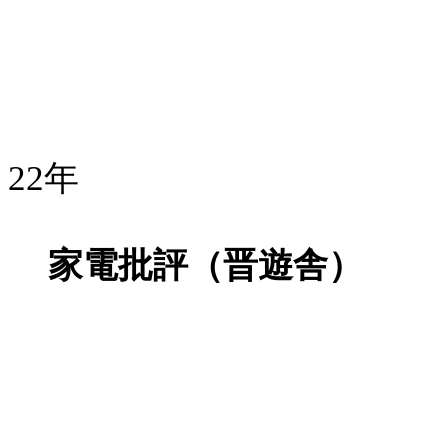
22年
家電批評（晋遊舎）