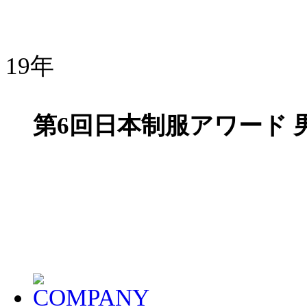
19年
第6回日本制服アワード 