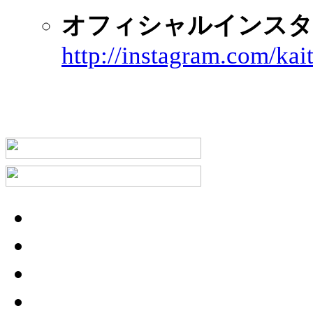
オフィシャルインスタ
http://instagram.com/kai