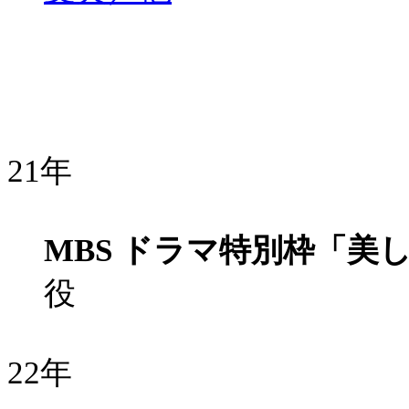
21年
MBS ドラマ特別枠「美
役
22年