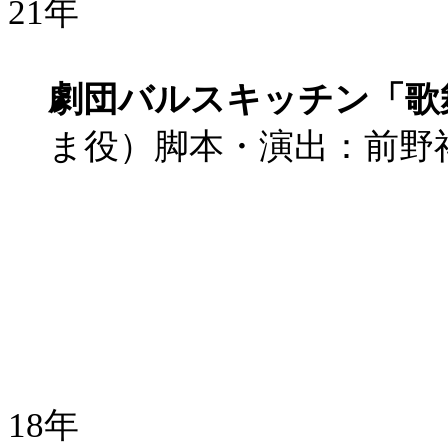
21年
劇団バルスキッチン「歌
ま役）脚本・演出：前野
18年