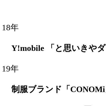
18年
Y!mobile 「と思いき
19年
制服ブランド「CONOMi