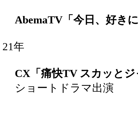
AbemaTV「今日、好
21年
CX「痛快TV スカッと
ショートドラマ出演