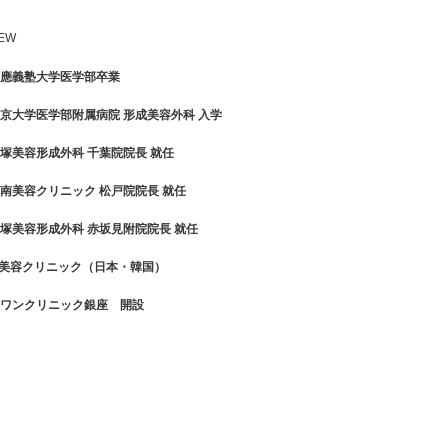
 慶應義塾大学医学部卒業
 東京大学医学部附属病院 形成美容外科 入学
 大塚美容形成外科 千葉院院長 就任
 湘南美容クリニック 松戸院院長 就任
 大塚美容形成外科 赤坂見附院院長 就任
 id美容クリニック（日本・韓国）
 スワンクリニック銀座 開設