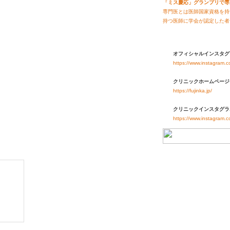
「ミス慶応」グランプリで専
専門医とは医師国家資格を持
持つ医師に学会が認定した者
オフィシャルインスタグ
https://www.instagram.
クリニックホームページ
https://fujinka.jp/
クリニックインスタグラ
https://www.instagram.c