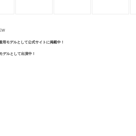
 着用モデルとして公式サイトに掲載中！
着用モデルとして出演中！