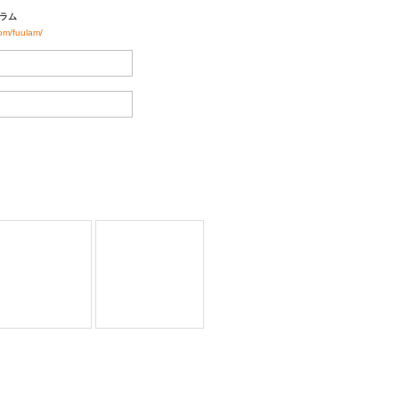
ラム
om/fuulam/