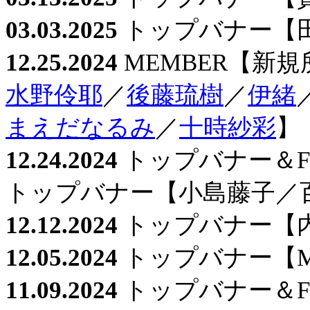
03.03.2025
トップバナー【
12.25.2024
MEMBER【新規
水野伶耶
／
後藤琉樹
／
伊緒
まえだなるみ
／
十時紗彩
】
12.24.2024
トップバナー＆F
トップバナー【小島藤子／
12.12.2024
トップバナー【
12.05.2024
トップバナー【M
11.09.2024
トップバナー＆F