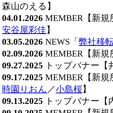
森山のえる】
04.01.2026
MEMBER【新規
安谷屋彩佳
】
03.05.2026
NEWS「
弊社移
02.09.2026
MEMBER【新規
09.27.2025
トップバナー【
09.17.2025
MEMBER【新規
時園りおん
／
小島桜
】
09.13.2025
トップバナー【
09.10.2025
MEMBER【新規