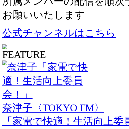
所属メンバーの配信を順次
お願いいたします
公式チャンネルはこちら
奈津子〈TOKYO FM〉
「家電で快適！生活向上委