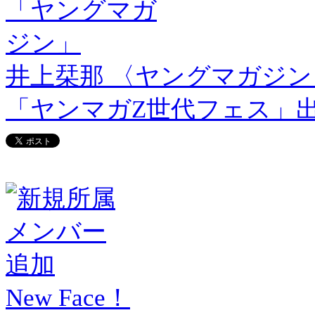
井上栞那 〈ヤングマガジン
「ヤンマガZ世代フェス」
New Face！