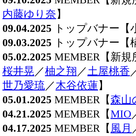
内藤ゆり奈
】
09.04.2025
トップバナー【
09.03.2025
トップバナー【
05.02.2025
MEMBER【新規
桜井晃
／
柚之翔
／
土屋桃香
世乃愛琉
／
木谷依蓮
】
05.01.2025
MEMBER【
森山
04.21.2025
MEMBER【
MIO
04.17.2025
MEMBER【
風月