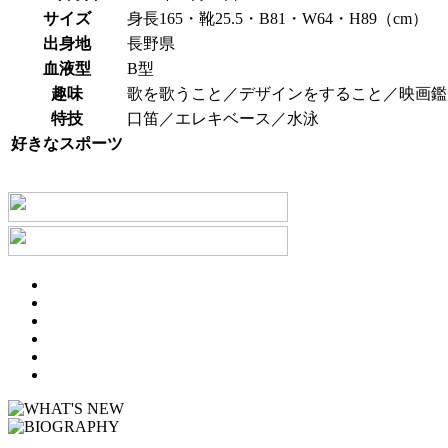
サイズ
身長165・靴25.5・B81・W64・H89（cm）
出身地
長野県
血液型
B型
趣味
歌を歌うこと／デザインをすること／映画鑑
特技
口笛／エレキベース／水泳
好きなスポーツ