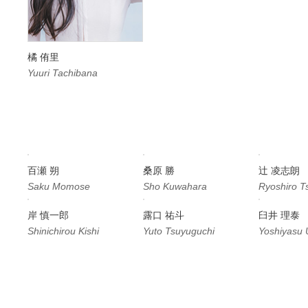
橘 侑里
Yuuri Tachibana
百瀬 朔
桑原 勝
辻 凌志朗
Saku Momose
Sho Kuwahara
Ryoshiro Ts
岸 慎一郎
露口 祐斗
臼井 理泰
Shinichirou Kishi
Yuto Tsuyuguchi
Yoshiyasu 