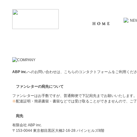
ABP inc.
へのお問い合わせは、こちらのコンタクトフォームをご利用くだ
ファンレターの宛先について
ファンレターはお手数ですが、普通郵便で下記宛先までお願いいたします。
※
配達証明・簡易書留・書留などでは受け取ることができませんので、ご了
宛先
有限会社 ABP inc.
〒153-0044 東京都目黒区大橋2-16-28 パインヒルズ8階