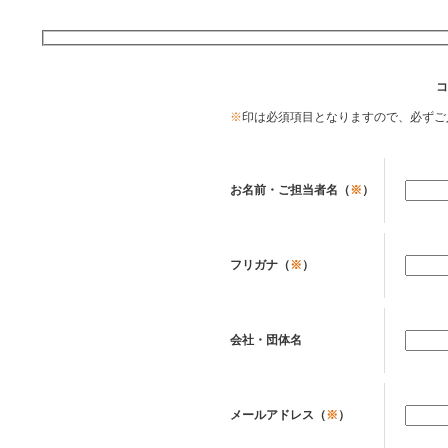
コ
※
印は必須項目となりますので、必ずご
お名前・ご担当者名（
※
）
フリガナ（
※
）
会社・団体名
メールアドレス（
※
）