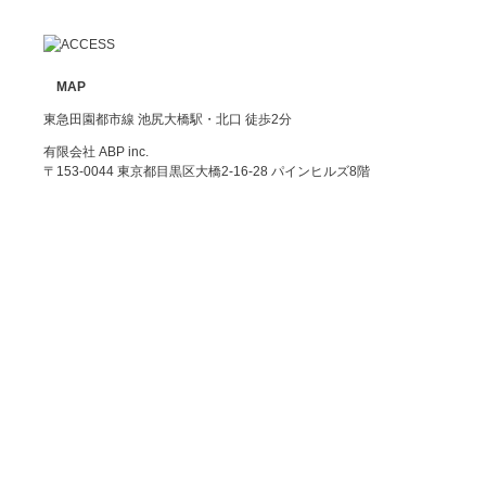
MAP
東急田園都市線 池尻大橋駅・北口 徒歩2分
有限会社 ABP inc.
〒153-0044 東京都目黒区大橋2-16-28 パインヒルズ8階