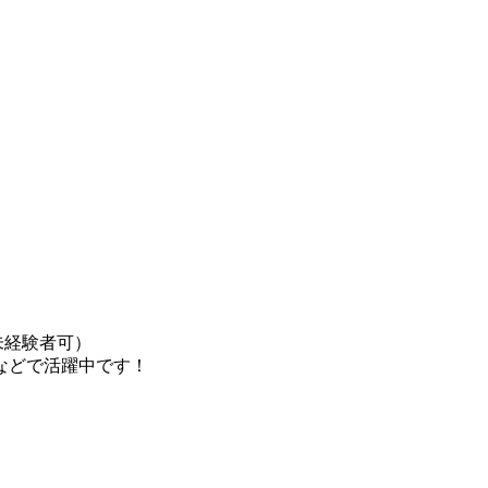
未経験者可）
などで活躍中です！