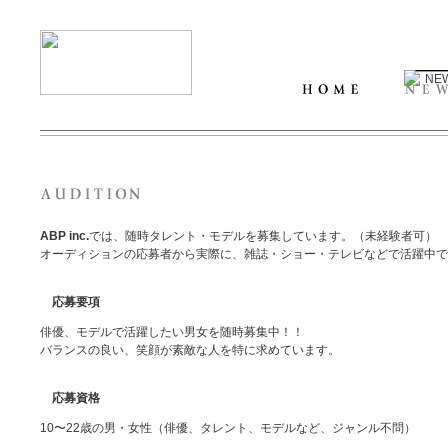
ABP inc.
では、随時タレント・モデルを募集しています。（未経験者可）
オーディションの応募者から実際に、雑誌・ショー・テレビなどで活躍中で
応募要項
俳優、モデルで活躍したい男女を随時募集中！！
バランスの良い、笑顔が素敵な人を特に求めています。
応募資格
10〜22歳の男・女性（俳優、タレント、モデルなど、ジャンル不問）